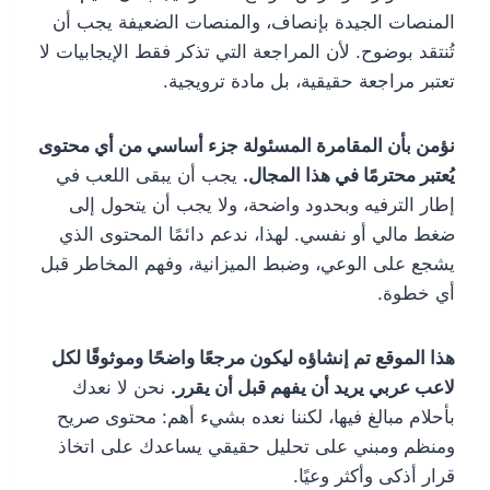
المنصات الجيدة بإنصاف، والمنصات الضعيفة يجب أن
تُنتقد بوضوح. لأن المراجعة التي تذكر فقط الإيجابيات لا
تعتبر مراجعة حقيقية، بل مادة ترويجية.
نؤمن بأن المقامرة المسئولة جزء أساسي من أي محتوى
يُعتبر محترمًا في هذا المجال.
يجب أن يبقى اللعب في
إطار الترفيه وبحدود واضحة، ولا يجب أن يتحول إلى
ضغط مالي أو نفسي. لهذا، ندعم دائمًا المحتوى الذي
يشجع على الوعي، وضبط الميزانية، وفهم المخاطر قبل
أي خطوة.
هذا الموقع تم إنشاؤه ليكون مرجعًا واضحًا وموثوقًا لكل
لاعب عربي يريد أن يفهم قبل أن يقرر.
نحن لا نعدك
بأحلام مبالغ فيها، لكننا نعده بشيء أهم: محتوى صريح
ومنظم ومبني على تحليل حقيقي يساعدك على اتخاذ
قرار أذكى وأكثر وعيًا.