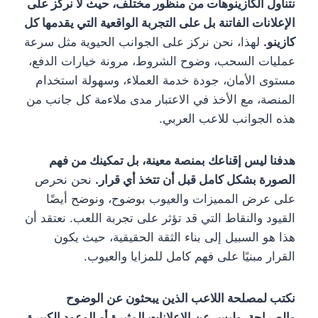
نتناول الكازينوهات من منظور مختلف، حيث لا نركز على
الإعلانات الفاتنة بل على التجربة الواقعية التي يقدمها كل
كازينو.
لهذا، نحن نركز على الجوانب الحيوية مثل سرعة
عملیات السحب، وضوح الشروط، مرونة خيارات الدفع،
مستوى الأمان، جودة خدمة العملاء، وسهولة استخدام
المنصة، مع الأخذ في الاعتبار مدى ملاءمة كل جانب من
هذه الجوانب للاعب العربي.
هدفنا ليس إقناعك بمنصة معينة، بل تمكينك من فهم
الصورة بشكل کامل قبل أن تتخذ أي قرار.
نحن نحرص
على عرض المميزات والعيوب بوضوح، ونوضح أيضًا
القيود والنقاط التي قد تؤثر على تجربة اللعب. نعتقد أن
هذا هو السبيل إلى بناء الثقة الحقيقية، حيث يكون
القرار مبنيًا على فهم كامل للمزايا والعيوب.
نكتب لمصلحة اللاعب الذين يبحثون عن الوضوح
والصراحة، وليس عن الإعلانات المثيرة أو الوعود الكبيرة.