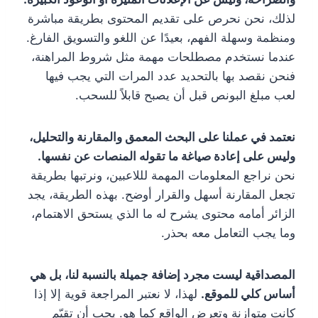
لذلك، نحن نحرص على تقديم المحتوى بطريقة مباشرة
ومنظمة وسهلة الفهم، بعيدًا عن اللغو والتسويق الفارغ.
عندما نستخدم مصطلحات مهمة مثل شروط المراهنة،
فنحن نقصد بها بالتحديد عدد المرات التي يجب فيها
لعب مبلغ البونص قبل أن يصبح قابلاً للسحب.
نعتمد في عملنا على البحث المعمق والمقارنة والتحليل،
وليس على إعادة صياغة ما تقوله المنصات عن نفسها.
نحن نراجع المعلومات المهمة لللاعبين، ونرتبها بطريقة
تجعل المقارنة أسهل والقرار أوضح. بهذه الطريقة، يجد
الزائر أمامه محتوى يشرح له ما الذي يستحق الاهتمام،
وما يجب التعامل معه بحذر.
المصداقية ليست مجرد إضافة جميلة بالنسبة لنا، بل هي
أساس كلي للموقع.
لهذا، لا نعتبر المراجعة قوية إلا إذا
كانت متوازنة وتعرض الواقع كما هو. يجب أن تقيّم