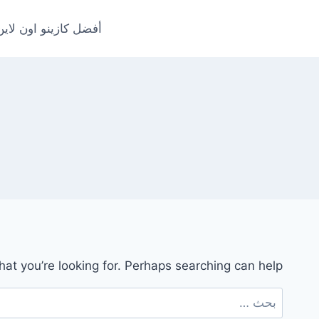
لتجاوز
لى
أفضل كازينو اون لاين
لمحتوى
hat you’re looking for. Perhaps searching can help.
البحث
عن: