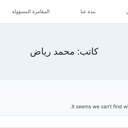
نبذة عنا
المقامرة المسؤولة
كاتب: محمد رياض
It seems we can’t find w